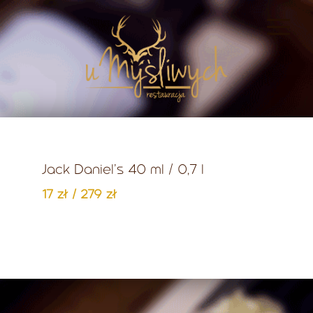
Jack Daniel’s 40 ml / 0,7 l
17 zł / 279 zł