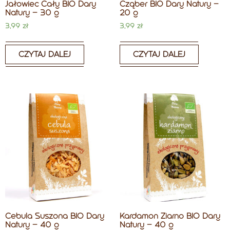
Jałowiec Cały BIO Dary
Cząber BIO Dary Natury –
Natury – 30 g
20 g
3,99
zł
3,99
zł
CZYTAJ DALEJ
CZYTAJ DALEJ
Cebula Suszona BIO Dary
Kardamon Ziarno BIO Dary
Natury – 40 g
Natury – 40 g