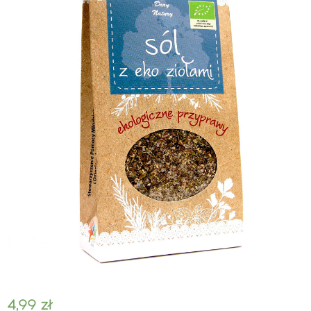
4,99
zł