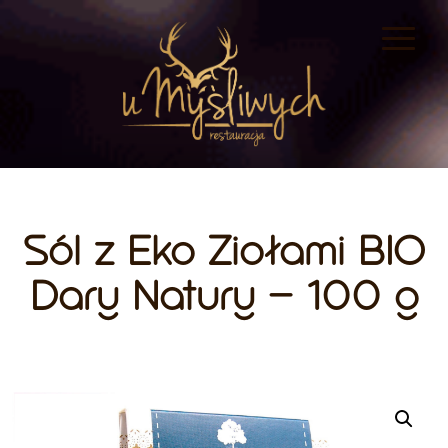
Sól z Eko Ziołami BIO
Dary Natury – 100 g