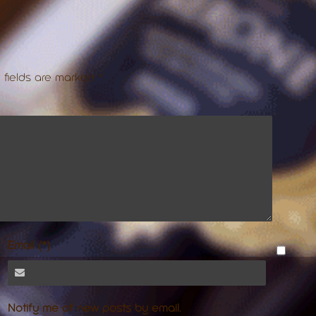
 fields are marked
*
Email (*)
Notify me of new posts by email.