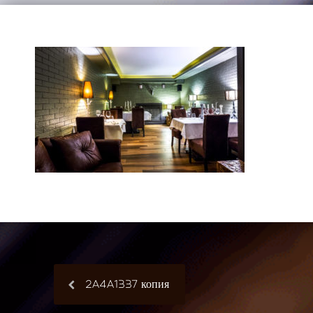
2A4A1337 копия