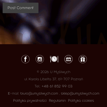
© 2026 U Myśliwych
ul. Karola Libelta 37, 61-707 Poznań
Tel.:
+48 61 852 99 03
Е-mail:
biuro@umysliwych.com
,
sklep@umysliwych.com
Polityka prywatności
Regulamin
Polityka cookies