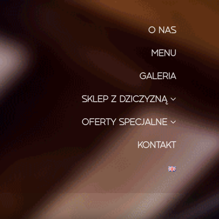
O NAS
MENU
GALERIA
SKLEP Z DZICZYZNĄ
OFERTY SPECJALNE
KONTAKT