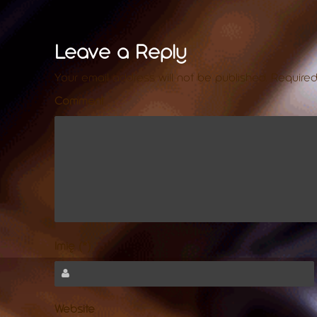
Leave a Reply
Your email address will not be published.
Required
Comment
Imię (*)
Website