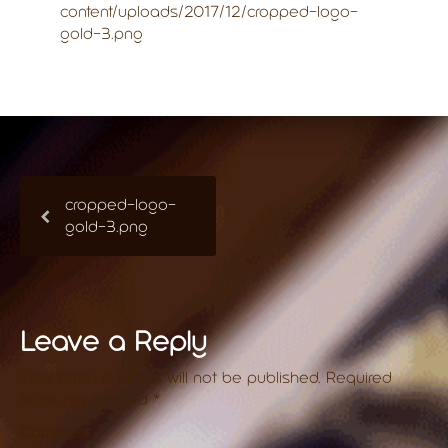
content/uploads/2017/12/cropped-logo-
gold-3.png
cropped-logo-
gold-3.png
Leave a Reply
Your email address will not be published.
Required
fields are marked
*
Comment