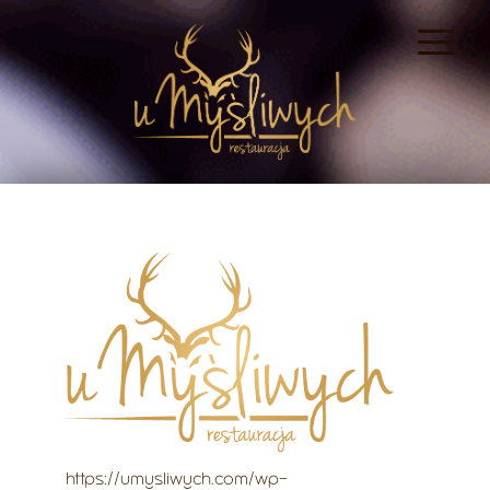
https://umysliwych.com/wp-