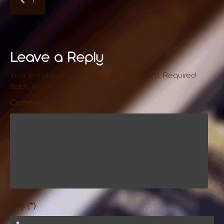
Leave a Reply
Your email address will not be published.
Required
fields are marked
*
Comment
Imię (*)