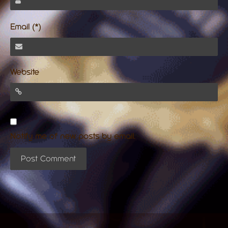
Email (*)
Website
Notify me of new posts by email.