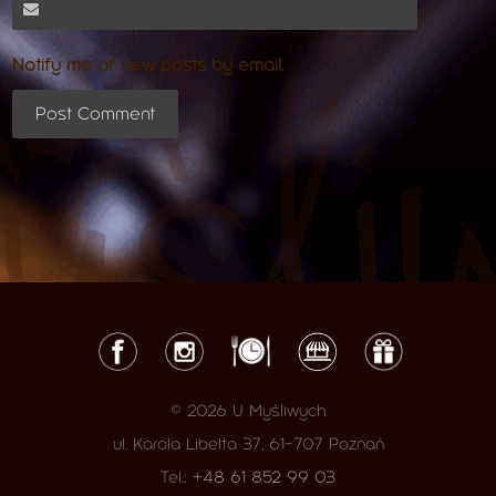
Notify me of new posts by email.
© 2026 U Myśliwych
ul. Karola Libelta 37, 61-707 Poznań
Tel.:
+48 61 852 99 03