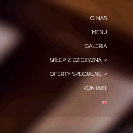
O NAS
MENU
GALERIA
SKLEP Z DZICZYZNĄ
OFERTY SPECJALNE
KONTAKT