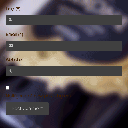
Imię (*)
Email (*)
Website
Notify me of new posts by email.