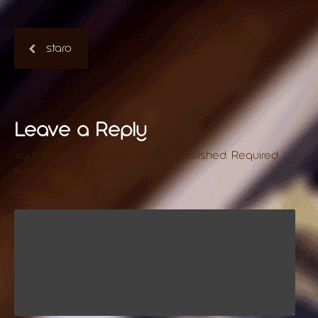
staro
Leave a Reply
Your email address will not be published.
Required
fields are marked
*
Comment