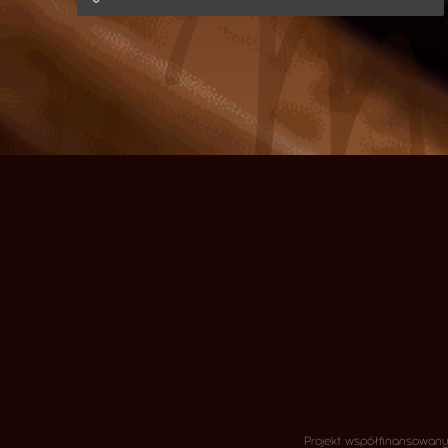
Projekt współfinansowany