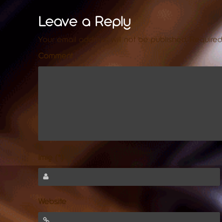
Leave a Reply
Your email address will not be published.
Required
Comment
Imię (*)
Website