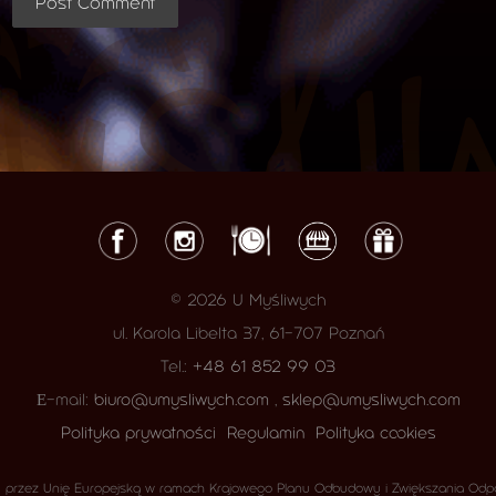
© 2026 U Myśliwych
ul. Karola Libelta 37, 61-707 Poznań
Tel.:
+48 61 852 99 03
Е-mail:
biuro@umysliwych.com
,
sklep@umysliwych.com
Polityka prywatności
Regulamin
Polityka cookies
 przez Unię Europejską w ramach Krajowego Planu Odbudowy i Zwiększania Odpo