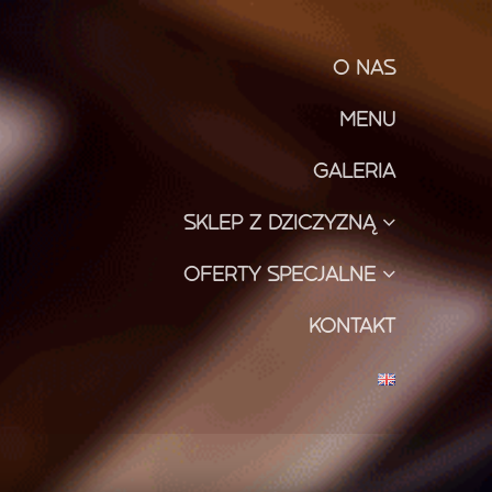
O NAS
MENU
GALERIA
SKLEP Z DZICZYZNĄ
OFERTY SPECJALNE
KONTAKT