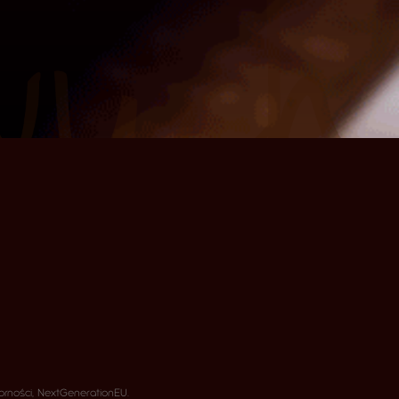
rności, NextGenerationEU.