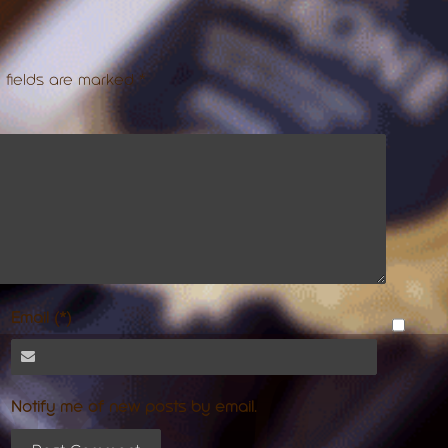
 fields are marked
*
Email (*)
Notify me of new posts by email.